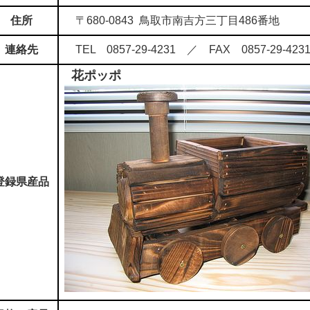
住所
〒680-0843 鳥取市南吉方三丁目486番地
連絡先
TEL 0857-29-4231 ／ FAX 0857-29-423
花ポッポ
登録県産品