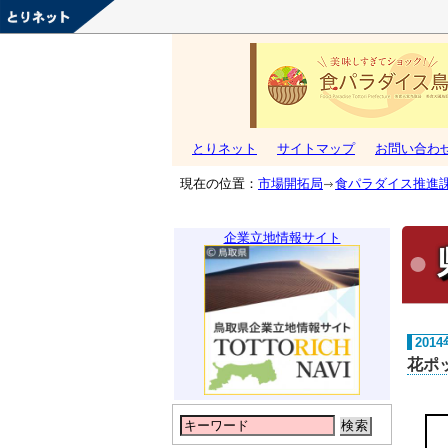
とりネット
サイトマップ
お問い合わ
現在の位置：
市場開拓局
食パラダイス推進
企業立地情報サイト
201
花ポ
検索