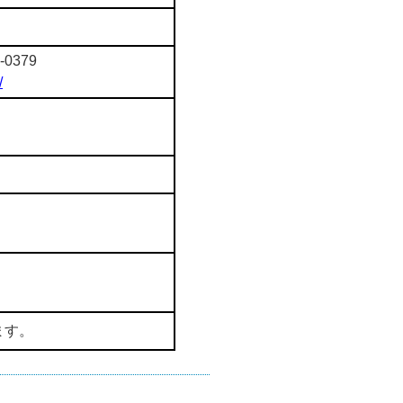
-0379
/
ます。