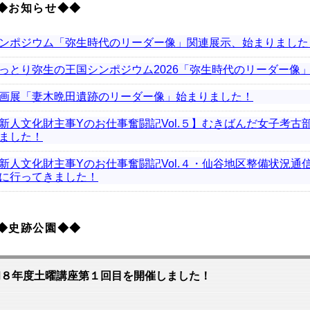
◆お知らせ◆◆
ンポジウム「弥生時代のリーダー像」関連展示、始まりました
っとり弥生の王国シンポジウム2026「弥生時代のリーダー像
画展「妻木晩田遺跡のリーダー像」始まりました！
新人文化財主事Yのお仕事奮闘記Vol.５】むきばんだ女子考古
ました！
新人文化財主事Yのお仕事奮闘記Vol.４・仙谷地区整備状況通信V
に行ってきました！
◆史跡公園◆◆
和８年度土曜講座第１回目を開催しました！