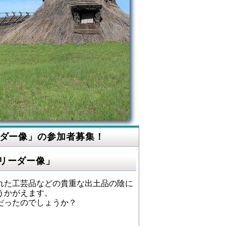
ーダー像」の参加者募集！
リーダー像」
れた工芸品などの貴重な出土品の陰に
うかがえます。
だったのでしょうか？