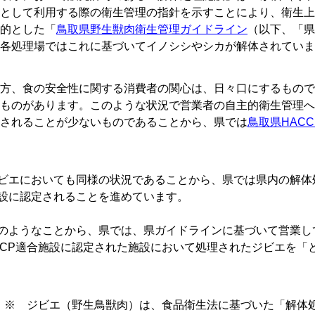
として利用する際の衛生管理の指針を示すことにより、衛生上
的とした「
鳥取県野生獣肉衛生管理ガイドライン
（以下、「県
各処理場ではこれに基づいてイノシシやシカが解体されていま
方、食の安全性に関する消費者の関心は、日々口にするもので
ものがあります。このような状況で営業者の自主的衛生管理へ
されることが少ないものであることから、県では
鳥取県HAC
エにおいても同様の状況であることから、県では県内の解体処
設に認定されることを進めています。
ようなことから、県では、県ガイドラインに基づいて営業し
CCP適合施設に認定された施設において処理されたジビエを「
※ ジビエ（野生鳥獣肉）は、食品衛生法に基づいた「解体