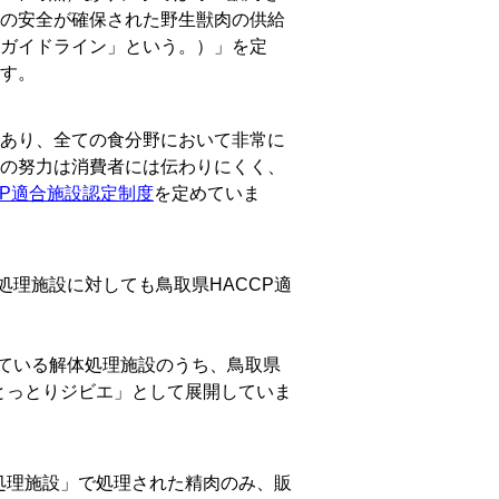
の安全が確保された野生獣肉の供給
ガイドライン」という。）」を定
す。
あり、全ての食分野において非常に
の努力は消費者には伝わりにくく、
CP適合施設認定制度
を定めていま
理施設に対しても鳥取県HACCP適
ている解体処理施設のうち、鳥取県
とっとりジビエ」として展開していま
処理施設」で処理された精肉のみ、販