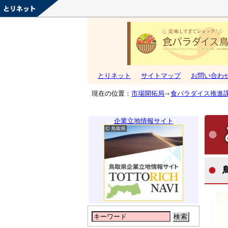
とりネット
サイトマップ
お問い合わ
現在の位置：
市場開拓局
食パラダイス推進
企業立地情報サイト
検索