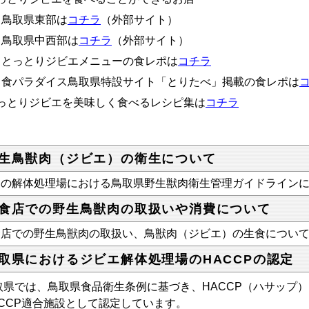
・鳥取県東部は
コチラ
（外部サイト）
・鳥取県中西部は
コチラ
（外部サイト）
・とっとりジビエメニューの食レポは
コチラ
・食パラダイス鳥取県特設サイト「とりたべ」掲載の食レポは
っとりジビエを美味しく食べるレシピ集は
コチラ
生鳥獣肉（ジビエ）の衛生について
内の解体処理場における鳥取県野生獣肉衛生管理ガイドライン
食店での野生鳥獣肉の取扱いや消費について
食店での野生鳥獣肉の取扱い、鳥獣肉（ジビエ）の生食につい
取県におけるジビエ解体処理場のHACCPの認定
取県では、鳥取県食品衛生条例に基づき、HACCP（ハサップ
ACCP適合施設として認定しています。