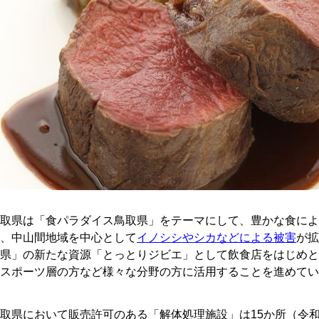
取県は「食パラダイス鳥取県」をテーマにして、豊かな食によ
、中山間地域を中心として
イノシシやシカなどによる被害
が拡
県」の新たな資源「とっとりジビエ」として飲食店をはじめと
スポーツ層の方など様々な分野の方に活用することを進めてい
県において販売許可のある「解体処理施設」は15か所（令和