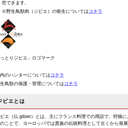
売できます。
※野生鳥獣肉（ジビエ）の衛生については
コチラ
っとりジビエ」ロゴマーク
内のハンターについては
コチラ
生鳥獣の保護・管理については
コチラ
ジビエとは
エ（仏 gibier）とは、主にフランス料理での用語で、狩猟
のことで、ヨーロッパでは貴族の伝統料理として古くから発展