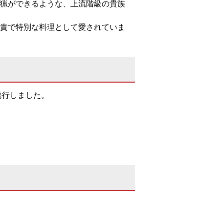
猟ができるような、上流階級の貴族
貴で特別な料理として愛されていま
発行しました。