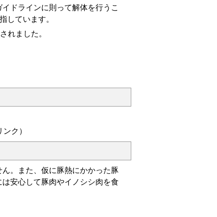
イドラインに則って解体を行うこ
目指しています。
定されました。
リンク）
せん。また、仮に豚熱にかかった豚
には安心して豚肉やイノシシ肉を食