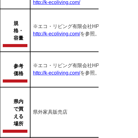
http://k-ecoliving.com/
規
※エコ・リビング有限会社HP：
格・
http://k-ecoliving.com/
を参照。
容量
※エコ・リビング有限会社HP：
参考
http://k-ecoliving.com/
を参照。
価格
県内
で買
県外家具販売店
える
場所