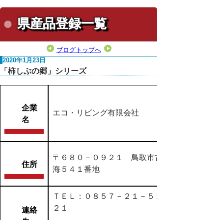
県産品登録一覧
ブログトップへ
2020年1月23日
「柿しぶの郷」シリーズ
企業
エコ・リビング有限会社
名
〒６８０－０９２１ 鳥取市古
住所
海５４１番地
ＴＥＬ：０８５７－２１－５１
２１
連絡