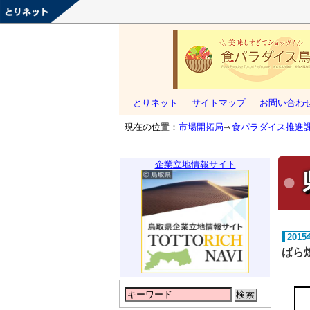
とりネット
サイトマップ
お問い合わ
現在の位置：
市場開拓局
食パラダイス推進
企業立地情報サイト
201
ばら
検索