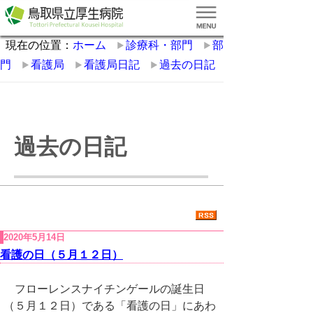
現在の位置：
ホーム
診療科・部門
部
門
看護局
看護局日記
過去の日記
過去の日記
2020年5月14日
看護の日（５月１２日）
フローレンスナイチンゲールの誕生日
（５月１２日）である「看護の日」にあわ