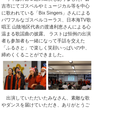
吉市にてゴスペルやミュージカル等を中心
に歌われている「Bix Singers」さんによる
パワフルなゴスペルコーラス、日本海TV歌
唱王 山陰地区代表の渡邊利恵さんによる心
温まる歌謡曲の披露。 ラストは恒例の出演
者も参加者も一緒になって手話を交えた
「ふるさと」で楽しく笑顔いっぱいの中、
締めくくることができました。
出演していただいたみなさん、素敵な歌
やダンスを届けていただき、ありがとうご
ざいました。
前の一覧へ
次の一覧へ