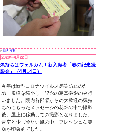
in
院内行事
2020年4月22日
気持ちはウェルカム！新入職者「春の記念撮
影会」（4月14日）
今年は新型コロナウイルス感染防止のた
め、規模を縮小して記念の写真撮影のみ行
いました。院内各部署からの大歓迎の気持
ちのこもったメッセージの花畑の中で撮影
後、屋上に移動しての撮影となりました。
青空と少し冷たい風の中、フレッシュな笑
顔が印象的でした。