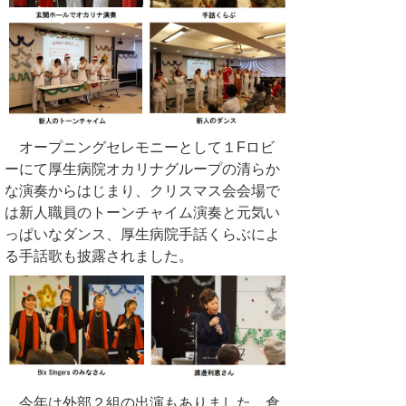
オープニングセレモニーとして１Fロビ
ーにて厚生病院オカリナグループの清らか
な演奏からはじまり、クリスマス会会場で
は新人職員のトーンチャイム演奏と元気い
っぱいなダンス、厚生病院手話くらぶによ
る手話歌も披露されました。
今年は外部２組の出演もありました。倉