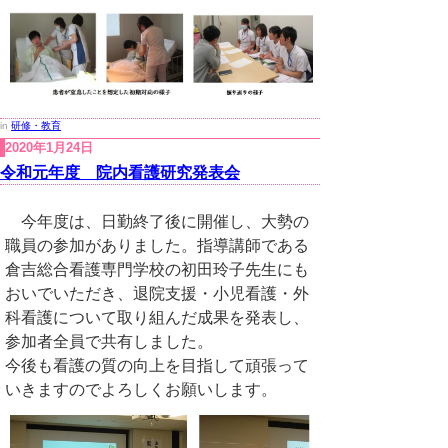
in
研修・教育
2020年1月24日
令和元年度 院内看護研究発表会
今年度は、日勤終了後に開催し、大勢の
職員の参加がありました。指導講師である
倉吉総合看護専門学校の初田玲子先生にも
おいでいただき、退院支援・小児看護・外
科看護について取り組んだ成果を発表し、
参加者全員で共有しました。
今後も看護の質の向上を目指して頑張って
いきますのでよろしくお願いします。