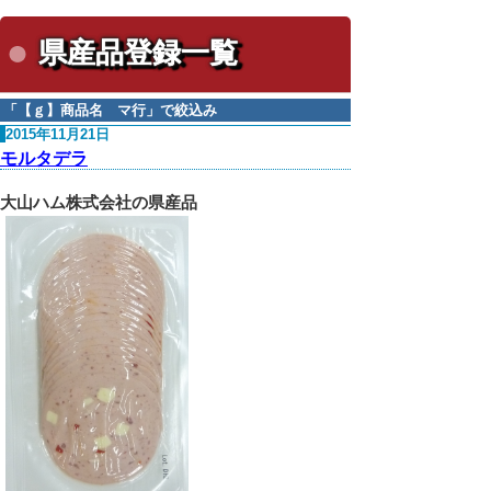
県産品登録一覧
「
【ｇ】商品名 マ行
」で絞込み
2015年11月21日
モルタデラ
大山ハム株式会社の県産品