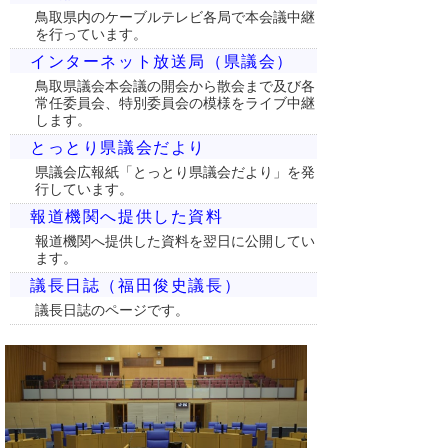
鳥取県内のケーブルテレビ各局で本会議中継
を行っています。
インターネット放送局（県議会）
鳥取県議会本会議の開会から散会まで及び各
常任委員会、特別委員会の模様をライブ中継
します。
とっとり県議会だより
県議会広報紙「とっとり県議会だより」を発
行しています。
報道機関へ提供した資料
報道機関へ提供した資料を翌日に公開してい
ます。
議長日誌（福田俊史議長）
議長日誌のページです。