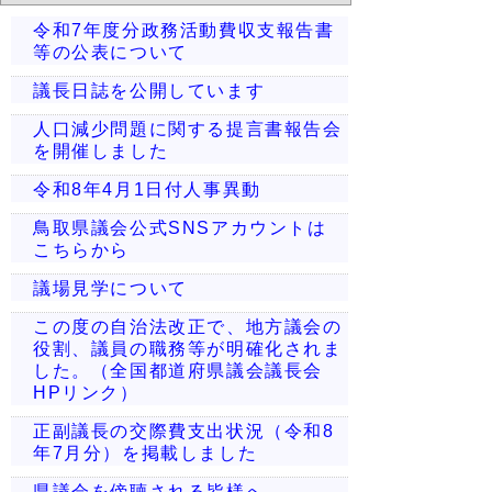
令和7年度分政務活動費収支報告書
等の公表について
議長日誌を公開しています
人口減少問題に関する提言書報告会
を開催しました
令和8年4月1日付人事異動
鳥取県議会公式SNSアカウントは
こちらから
議場見学について
この度の自治法改正で、地方議会の
役割、議員の職務等が明確化されま
した。（全国都道府県議会議長会
HPリンク）
正副議長の交際費支出状況（令和8
年7月分）を掲載しました
県議会を傍聴される皆様へ