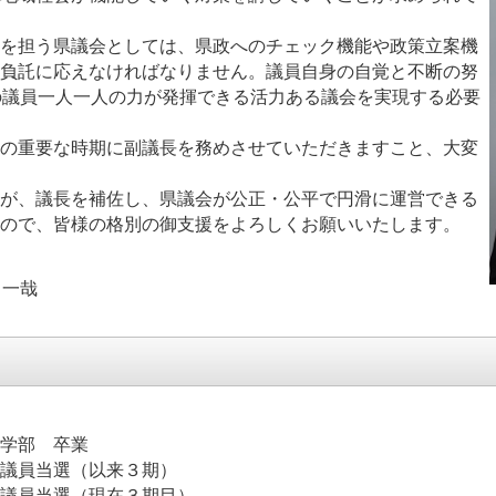
を担う県議会としては、県政へのチェック機能や政策立案機
負託に応えなければなりません。議員自身の自覚と不断の努
の議員一人一人の力が発揮できる活力ある議会を実現する必要
の重要な時期に副議長を務めさせていただきますこと、大変
が、議長を補佐し、県議会が公正・公平で円滑に運営できる
ので、皆様の格別の御支援をよろしくお願いいたします。
 一哉
学部 卒業
議員当選（以来３期）
議員当選（現在３期目）