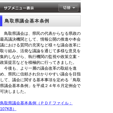
鳥取県議会基本条例
鳥取県議会は、県民の代表からなる県政の
最高議決機関として、情報公開の推進や本会
議における質問の充実など様々な議会改革に
取り組み、活発な議論を通じて多様な意見を
集約しながら、執行機関の監視や政策立案・
政策提言などを積極的に行ってきました。
今後も、より一層の議会改革の取組を進
め、県民に信頼され分かりやすい議会を目指
して、議会に関する基本事項を定める「鳥取
県議会基本条例」を平成２４年６月定例会で
可決しました。
鳥取県議会基本条例（ＰＤＦファイル：
107KB）