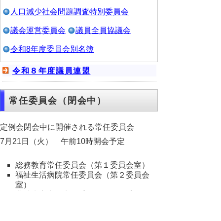
人口減少社会問題調査特別委員会
議会運営委員会
議員全員協議会
令和8年度委員会別名簿
令和８年度議員連盟
常任委員会（閉会中）
定例会閉会中に開催される常任委員会
7月21日（火） 午前10時開会予定
総務教育常任委員会（第１委員会室）
福祉生活病院常任委員会（第２委員会
室）
農林水産商工常任委員会（第３委員会
室）
地域県土警察常任委員会（第４委員会