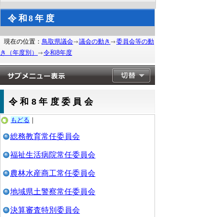
令和8年度
現在の位置：
鳥取県議会
議会の動き
委員会等の動
き（年度別）
令和8年度
令和8年度委員会
もどる
｜
総務教育常任委員会
福祉生活病院常任委員会
農林水産商工常任委員会
地域県土警察常任委員会
決算審査特別委員会