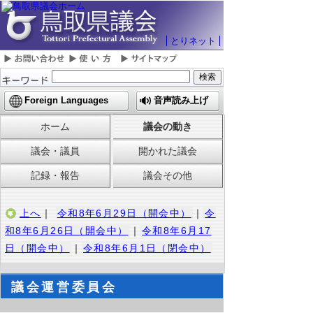
とりネット
Foreign Languages
音声読み上げ
ホーム
議会の動き
議会・議員
開かれた議会
記録・報告
議会その他
上へ
｜
令和8年6月29日（開会中）
｜
令
和8年6月26日（開会中）
｜
令和8年6月17
日（開会中）
｜
令和8年6月1日（閉会中）
議会運営委員会