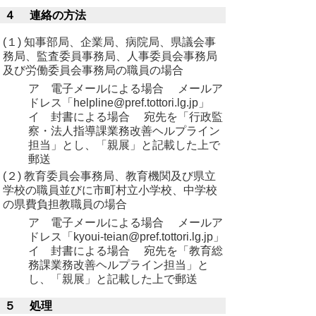
４ 連絡の方法
(１) 知事部局、企業局、病院局、県議会事
務局、監査委員事務局、人事委員会事務局
及び労働委員会事務局の職員の場合
ア 電子メールによる場合 メールア
ドレス「helpline@pref.tottori.lg.jp」
イ 封書による場合 宛先を「行政監
察・法人指導課業務改善ヘルプライン
担当」とし、「親展」と記載した上で
郵送
(２) 教育委員会事務局、教育機関及び県立
学校の職員並びに市町村立小学校、中学校
の県費負担教職員の場合
ア 電子メールによる場合 メールア
ドレス「kyoui-teian@pref.tottori.lg.jp」
イ 封書による場合 宛先を「教育総
務課業務改善ヘルプライン担当」と
し、「親展」と記載した上で郵送
５ 処理