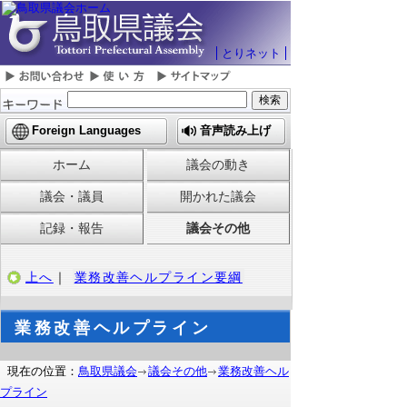
とりネット
Foreign Languages
音声読み上げ
ホーム
議会の動き
議会・議員
開かれた議会
記録・報告
議会その他
上へ
｜
業務改善ヘルプライン要綱
業務改善ヘルプライン
現在の位置：
鳥取県議会
議会その他
業務改善ヘル
プライン