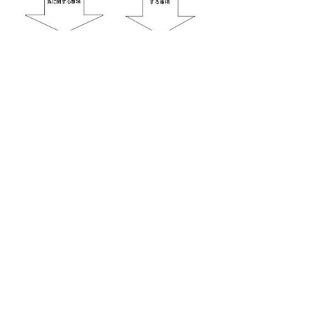
ヘルプラインの受付実績（令和8
年3月31日現在）
県議会議員の個別行為に係る業務改善ヘルプ
ラインの受付実績
（令和8年3月31日現在）