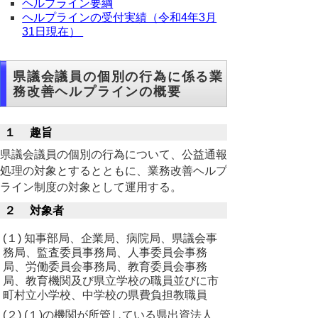
ヘルプライン要綱
ヘルプラインの受付実績（令和4年3月
31日現在）
県議会議員の個別の行為に係る業
務改善ヘルプラインの概要
１ 趣旨
県議会議員の個別の行為について、公益通報
処理の対象とするとともに、業務改善ヘルプ
ライン制度の対象として運用する。
２ 対象者
(１) 知事部局、企業局、病院局、県議会事
務局、監査委員事務局、人事委員会事務
局、労働委員会事務局、教育委員会事務
局、教育機関及び県立学校の職員並びに市
町村立小学校、中学校の県費負担教職員
(２) (１)の機関が所管している県出資法人