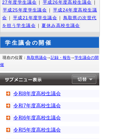
27年度学生議会
｜
平成26年度高校生議会
｜
平成25年度学生議会
｜
平成24年度高校生議
会
｜
平成21年度学生議会
｜
鳥取県の次世代
を担う学生議会
｜
夏休み高校生議会
学生議会の開催
現在の位置：
鳥取県議会
記録・報告
学生議会の開
催
令和8年度高校生議会
令和7年度高校生議会
令和6年度高校生議会
令和5年度高校生議会