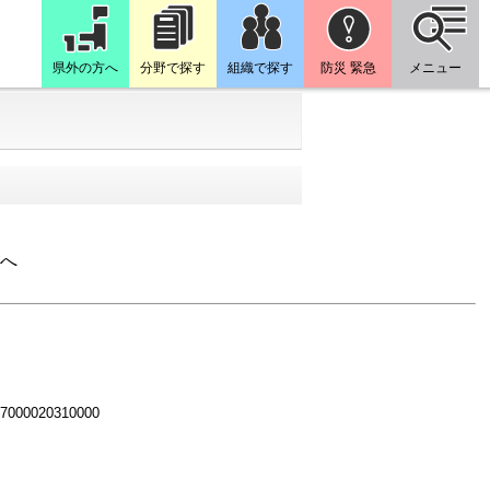
県外の方へ
分野で探す
組織で探す
防災 緊急
メニュー
へ
 7000020310000