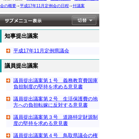
会の概要
平成17年11月定例会の日程
付議案
知事提出議案
平成17年11月定例県議会
議員提出議案
議員提出議案第１号 義務教育費国庫
負担制度の堅持を求める意見書
議員提出議案第２号 生活保護費の地
方への負担転嫁に反対する意見書
議員提出議案第３号 道路特定財源制
度の堅持を求める意見書
議員提出議案第４号 鳥取県議会の権