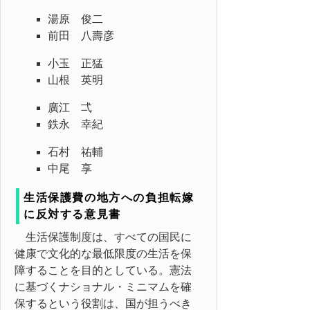
湯原 俊二
前田 八壽彦
小玉 正猛
山根 英明
廣江 弌
鉄永 幸紀
石村 祐輔
中尾 享
生活保護費の地方への負担転嫁
に反対する意見書
生活保護制度は、すべての国民に
健康で文化的な最低限度の生活を保
障することを目的としている。憲法
に基づくナショナル・ミニマムを確
保するという役割は、国が担うべき