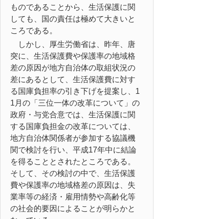
ものであることから、生活保護に関
しても、国の責任は極めて大きいと
ころである。
しかし、厚生労働省は、昨年、唐
突に、生活保護費や保護率の地域格
差の原因が地方自治体の取組状況の
差にあるとして、生活保護費に対す
る国庫負担率の引き下げを提案し、1
1月の「三位一体の改革について」の
政府・与党合意では、生活保護に関
する国庫負担金の改革については、
地方自治体関係者が参加する協議機
関で検討を行い、平成17年中に結論
を得ることとされたところである。
そして、その検討の中で、生活保護
費や保護率の地域格差の原因は、失
業率等の経済・雇用情勢や高齢化等
の社会的要因によることが明らかと