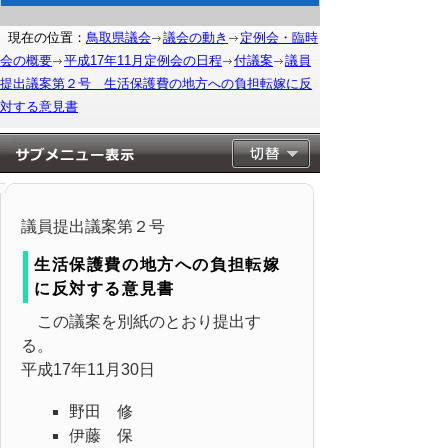
現在の位置：
鳥取県議会
議会の動き
定例会・臨時
会の概要
平成17年11月定例会の日程
付議案
議員
提出議案第２号 生活保護費の地方への負担転嫁に反
対する意見書
議員提出議案第２号
生活保護費の地方への負担転嫁
に反対する意見書
この議案を別紙のとおり提出す
る。
平成17年11月30日
野田 修
伊藤 保