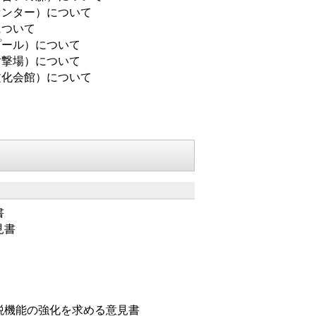
センター）について
について
プール）について
射撃場）について
文化会館）について
書
見書
税機能の強化を求める意見書