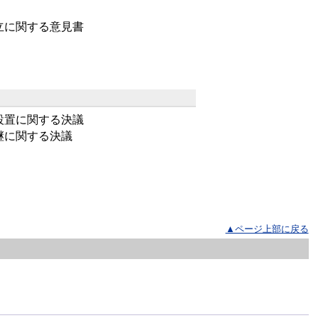
立に関する意見書
設置に関する決議
継に関する決議
▲ページ上部に戻る