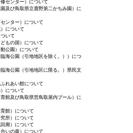
研修センター）について
み園及び鳥取県立鹿野第二かちみ園）に
育センター）について
苑）について
について
こどもの国）について
運動公園）について
合臨海公園（引地地区を除く。））につ
合臨海公園（引地地区に限る。）県民文
然ふれあい館について
場）について
体育館及び鳥取県営鳥取屋内プール）に
体育館）について
研究所）について
花回廊）について
出合いの森）について