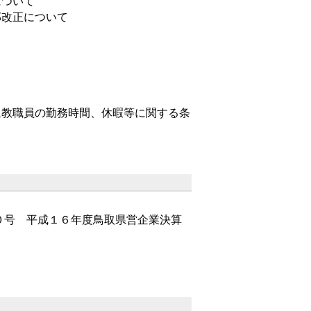
について
部改正について
担教職員の勤務時間、休暇等に関する条
０号 平成１６年度鳥取県営企業決算
て