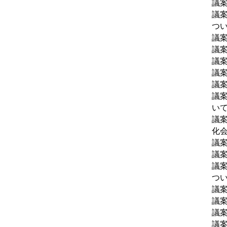
議
議
つ
議
議
議
議
議
議
い
議
化
議
議
議
つ
議
議
議
議