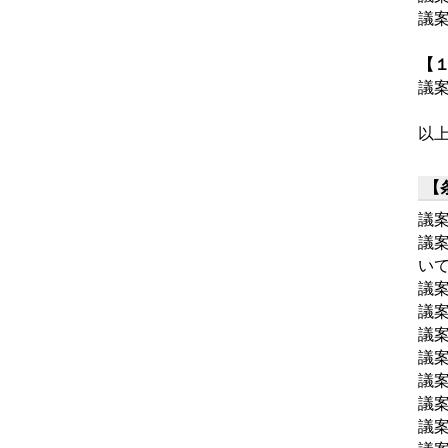
議
【
議
以
【
議
議
い
議
議
議
議
議
議
議