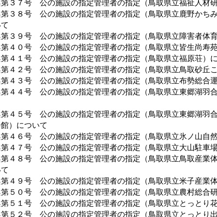
案第３７号 公の施設の指定管理者の指定（鳥取県立福祉人材
案第３８号 公の施設の指定管理者の指定（鳥取県立鹿野かち
いて
案第３９号 公の施設の指定管理者の指定（鳥取県立障害者体
案第４０号 公の施設の指定管理者の指定（鳥取県立皆生尚寿
案第４１号 公の施設の指定管理者の指定（鳥取県立福原荘）
案第４２号 公の施設の指定管理者の指定（鳥取県立鳥取砂丘
案第４３号 公の施設の指定管理者の指定（鳥取県立布勢総合
案第４４号 公の施設の指定管理者の指定（鳥取県立東郷湖羽
て
案第４５号 公の施設の指定管理者の指定（鳥取県立東郷湖羽
会館）について
案第４６号 公の施設の指定管理者の指定（鳥取県立氷ノ山自
案第４７号 公の施設の指定管理者の指定（鳥取県立大山駐車
案第４８号 公の施設の指定管理者の指定（鳥取県立鳥取産業
いて
案第４９号 公の施設の指定管理者の指定（鳥取県立米子産業
案第５０号 公の施設の指定管理者の指定（鳥取県立農村総合
案第５１号 公の施設の指定管理者の指定（鳥取県立とっとり
案第５２号 公の施設の指定管理者の指定（鳥取県立とっとり