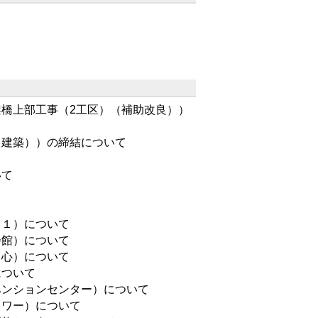
橋上部工事（2工区）（補助改良））
（建築））の締結について
いて
２１）について
会館）について
中心）について
について
ベンションセンター）について
タワー）について