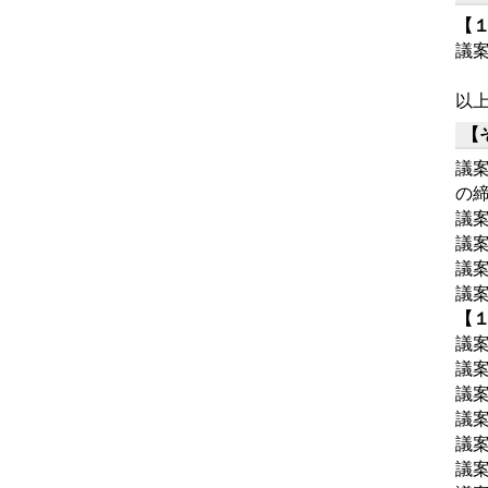
【
議
以
【
議
の
議
議
議
議
【
議
議
議
議
議
議