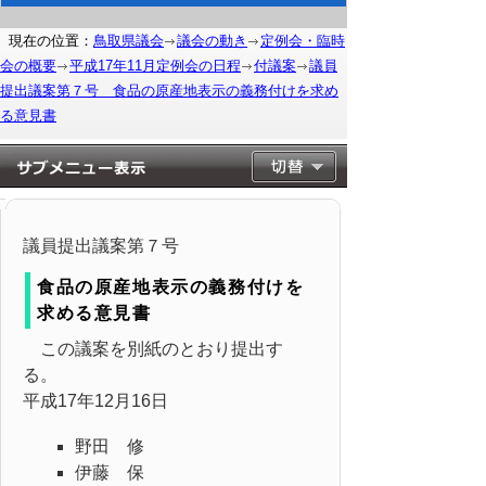
現在の位置：
鳥取県議会
議会の動き
定例会・臨時
会の概要
平成17年11月定例会の日程
付議案
議員
提出議案第７号 食品の原産地表示の義務付けを求め
る意見書
議員提出議案第７号
食品の原産地表示の義務付けを
求める意見書
この議案を別紙のとおり提出す
る。
平成17年12月16日
野田 修
伊藤 保