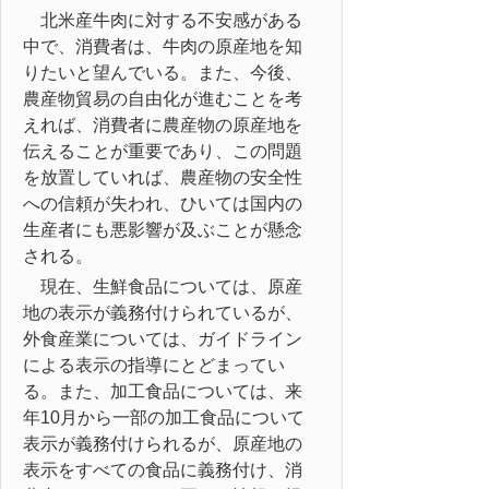
北米産牛肉に対する不安感がある
中で、消費者は、牛肉の原産地を知
りたいと望んでいる。また、今後、
農産物貿易の自由化が進むことを考
えれば、消費者に農産物の原産地を
伝えることが重要であり、この問題
を放置していれば、農産物の安全性
への信頼が失われ、ひいては国内の
生産者にも悪影響が及ぶことが懸念
される。
現在、生鮮食品については、原産
地の表示が義務付けられているが、
外食産業については、ガイドライン
による表示の指導にとどまってい
る。また、加工食品については、来
年10月から一部の加工食品について
表示が義務付けられるが、原産地の
表示をすべての食品に義務付け、消