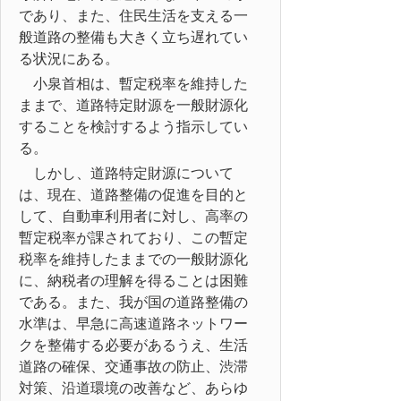
であり、また、住民生活を支える一
般道路の整備も大きく立ち遅れてい
る状況にある。
小泉首相は、暫定税率を維持した
ままで、道路特定財源を一般財源化
することを検討するよう指示してい
る。
しかし、道路特定財源について
は、現在、道路整備の促進を目的と
して、自動車利用者に対し、高率の
暫定税率が課されており、この暫定
税率を維持したままでの一般財源化
に、納税者の理解を得ることは困難
である。また、我が国の道路整備の
水準は、早急に高速道路ネットワー
クを整備する必要があるうえ、生活
道路の確保、交通事故の防止、渋滞
対策、沿道環境の改善など、あらゆ