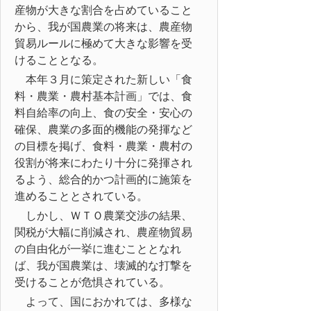
産物が大きな割合を占めていること
から、我が国農業の将来は、農産物
貿易ルールに極めて大きな影響を受
けることとなる。
本年３月に策定された新しい「食
料・農業・農村基本計画」では、食
料自給率の向上、食の安全・安心の
確保、農業の多面的機能の発揮など
の目標を掲げ、食料・農業・農村の
役割が将来にわたり十分に発揮され
るよう、総合的かつ計画的に施策を
進めることとされている。
しかし、ＷＴＯ農業交渉の結果、
関税が大幅に削減され、農産物貿易
の自由化が一挙に進むこととなれ
ば、我が国農業は、壊滅的な打撃を
受けることが危惧されている。
よって、国におかれては、多様な