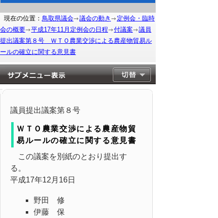
現在の位置：
鳥取県議会
議会の動き
定例会・臨時
会の概要
平成17年11月定例会の日程
付議案
議員
提出議案第８号 ＷＴＯ農業交渉による農産物貿易ル
ールの確立に関する意見書
議員提出議案第８号
ＷＴＯ農業交渉による農産物貿
易ルールの確立に関する意見書
この議案を別紙のとおり提出す
る。
平成17年12月16日
野田 修
伊藤 保