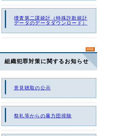
捜査第二課統計（特殊詐欺統計
データのデータダウンロード）
組織犯罪対策に関するお知らせ
意見聴取の公示
祭礼等からの暴力団排除