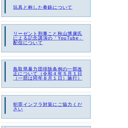
玩具と称した拳銃について
リーゼント刑事こと秋山博康氏
による記念講演の「YouTube」
配信について
鳥取県暴力団排除条例の一部改
正について（令和４年５月１日
（一部は同年８月１日）施行）
犯罪インフラ対策にご協力くだ
さい