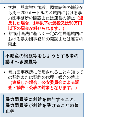
学校、児童福祉施設、図書館等の施設か
ら周囲200メートルの区域内における暴
力団事務所の開設または運営の禁止
（違
反した場合、1年以下の懲役又は50万円
以下の罰金が科せられます。）
都市計画法に基づく一定の住居地域内に
おける暴力団事務所の開設または運営の
禁止
不動産の譲渡等をしようとする者の
講ずべき措置等
暴力団事務所に使用されることを知って
の契約または契約の代理・媒介の禁止
（違反した場合、公安委員会による調
査・勧告・公表の対象となります。）
暴力団員等に利益を供与すること、
暴力団員等が利益を受けることの禁
止等