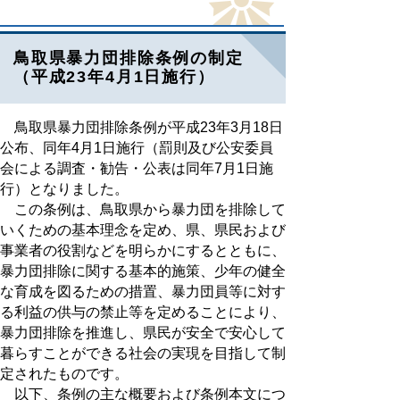
鳥取県暴力団排除条例の制定
（平成23年4月1日施行）
鳥取県暴力団排除条例が平成23年3月18日
公布、同年4月1日施行（罰則及び公安委員
会による調査・勧告・公表は同年7月1日施
行）となりました。
この条例は、鳥取県から暴力団を排除して
いくための基本理念を定め、県、県民および
事業者の役割などを明らかにするとともに、
暴力団排除に関する基本的施策、少年の健全
な育成を図るための措置、暴力団員等に対す
る利益の供与の禁止等を定めることにより、
暴力団排除を推進し、県民が安全で安心して
暮らすことができる社会の実現を目指して制
定されたものです。
以下、条例の主な概要および条例本文につ