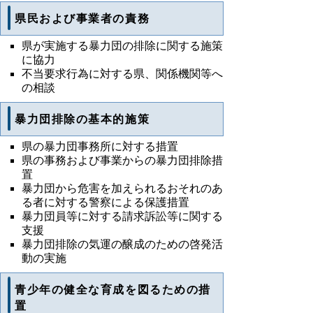
県民および事業者の責務
県が実施する暴力団の排除に関する施策
に協力
不当要求行為に対する県、関係機関等へ
の相談
暴力団排除の基本的施策
県の暴力団事務所に対する措置
県の事務および事業からの暴力団排除措
置
暴力団から危害を加えられるおそれのあ
る者に対する警察による保護措置
暴力団員等に対する請求訴訟等に関する
支援
暴力団排除の気運の醸成のための啓発活
動の実施
青少年の健全な育成を図るための措
置