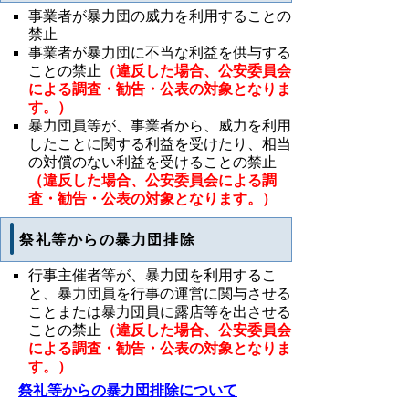
事業者が暴力団の威力を利用することの
禁止
事業者が暴力団に不当な利益を供与する
ことの禁止
（違反した場合、公安委員会
による調査・勧告・公表の対象となりま
す。）
暴力団員等が、事業者から、威力を利用
したことに関する利益を受けたり、相当
の対償のない利益を受けることの禁止
（違反した場合、公安委員会による調
査・勧告・公表の対象となります。）
祭礼等からの暴力団排除
行事主催者等が、暴力団を利用するこ
と、暴力団員を行事の運営に関与させる
ことまたは暴力団員に露店等を出させる
ことの禁止
（違反した場合、公安委員会
による調査・勧告・公表の対象となりま
す。）
祭礼等からの暴力団排除について