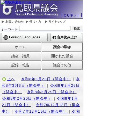
とりネット
Foreign Languages
音声読み上げ
ホーム
議会の動き
議会・議員
開かれた議会
記録・報告
議会その他
上へ
｜
令和8年3月23日（開会中）
｜
令
和8年3月6日（開会中）
｜
令和8年2月26日
（開会中）
｜
令和8年2月25日（開会中）
｜
令和8年2月20日（閉会中）
｜
令和8年1月
21日（閉会中）
｜
令和7年12月18日（開会
中）
｜
令和7年12月15日（開会中）
｜
令和