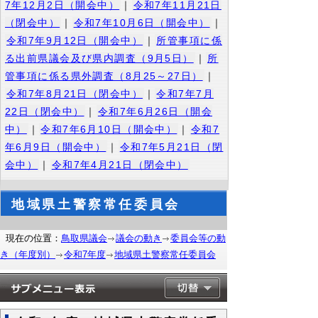
7年12月2日（開会中）
｜
令和7年11月21日
（閉会中）
｜
令和7年10月6日（開会中）
｜
令和7年9月12日（開会中）
｜
所管事項に係
る出前県議会及び県内調査（9月5日）
｜
所
管事項に係る県外調査（8月25～27日）
｜
令和7年8月21日（閉会中）
｜
令和7年7月
22日（閉会中）
｜
令和7年6月26日（開会
中）
｜
令和7年6月10日（開会中）
｜
令和7
年6月9日（開会中）
｜
令和7年5月21日（閉
会中）
｜
令和7年4月21日（閉会中）
地域県土警察常任委員会
現在の位置：
鳥取県議会
議会の動き
委員会等の動
き（年度別）
令和7年度
地域県土警察常任委員会