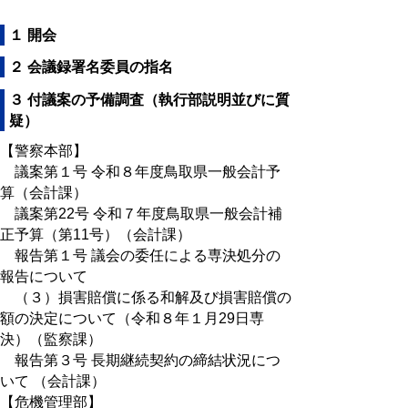
１ 開会
２ 会議録署名委員の指名
３ 付議案の予備調査（執行部説明並びに質
疑）
【警察本部】
議案第１号 令和８年度鳥取県一般会計予
算（会計課）
議案第22号 令和７年度鳥取県一般会計補
正予算（第11号）（会計課）
報告第１号 議会の委任による専決処分の
報告について
（３）損害賠償に係る和解及び損害賠償の
額の決定について（令和８年１月29日専
決）（監察課）
報告第３号 長期継続契約の締結状況につ
いて （会計課）
【危機管理部】