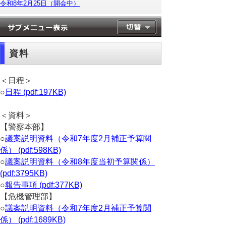
令和8年2月25日（開会中）
資料
＜日程＞
○
日程 (pdf:197KB)
＜資料＞
【警察本部】
○
議案説明資料（令和7年度2月補正予算関
係） (pdf:598KB)
○
議案説明資料（令和8年度当初予算関係）
(pdf:3795KB)
○
報告事項 (pdf:377KB)
【危機管理部】
○
議案説明資料（令和7年度2月補正予算関
係） (pdf:1689KB)