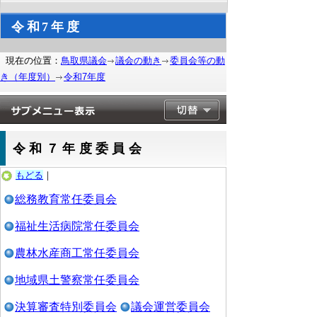
令和7年度
現在の位置：
鳥取県議会
議会の動き
委員会等の動
き（年度別）
令和7年度
令和７年度委員会
もどる
｜
総務教育常任委員会
福祉生活病院常任委員会
農林水産商工常任委員会
地域県土警察常任委員会
決算審査特別委員会
議会運営委員会