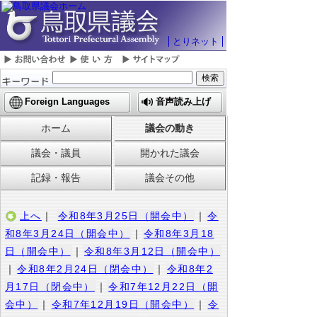
とりネット
Foreign Languages
音声読み上げ
ホーム
議会の動き
議会・議員
開かれた議会
記録・報告
議会その他
上へ
｜
令和8年3月25日（開会中）
｜
令
和8年3月24日（開会中）
｜
令和8年3月18
日（開会中）
｜
令和8年3月12日（開会中）
｜
令和8年2月24日（閉会中）
｜
令和8年2
月17日（閉会中）
｜
令和7年12月22日（開
会中）
｜
令和7年12月19日（開会中）
｜
令