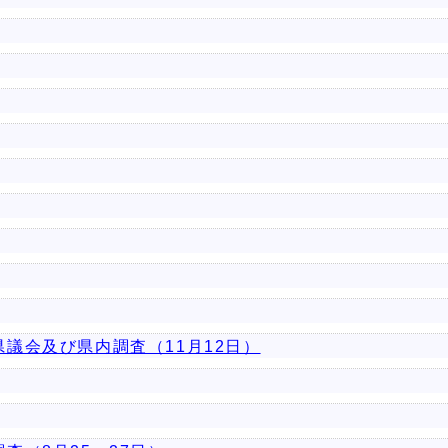
議会及び県内調査（11月12日）