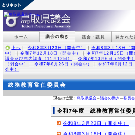
議会の動き
ホーム
議会・議員
開かれた
上へ
｜
令和8年3月23日（開会中）
｜
令和8年3月18日（
中）
｜
令和7年12月18日（開会中）
｜
令和7年12月15日（
議会及び県内調査（11月12日）
｜
令和7年10月6日（開会中
（閉会中）
｜
令和7年6月26日（開会中）
｜
令和7年6月12
会中）
総務教育常任委員会
現在の位置：
鳥取県議会
議会の動き
委員会
令和7年度 総務教育常任委
令和8年3月23日（開会中）
令和8年3月18日（開会中）