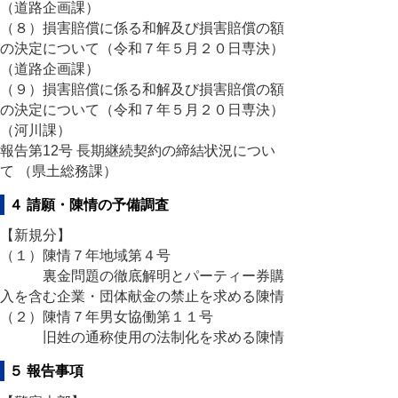
（道路企画課）
（８）損害賠償に係る和解及び損害賠償の額
の決定について（令和７年５月２０日専決）
（道路企画課）
（９）損害賠償に係る和解及び損害賠償の額
の決定について（令和７年５月２０日専決）
（河川課）
報告第12号 長期継続契約の締結状況につい
て （県土総務課）
４ 請願・陳情の予備調査
【新規分】
（１）陳情７年地域第４号
裏金問題の徹底解明とパーティー券購
入を含む企業・団体献金の禁止を求める陳情
（２）陳情７年男女協働第１１号
旧姓の通称使用の法制化を求める陳情
５ 報告事項