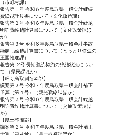
（市町村課）
報告第１号 令和６年度鳥取県一般会計継続
費繰越計算書について（文化政策課）
報告第２号 令和６年度鳥取県一般会計繰越
明許費繰越計算書について（文化政策課ほ
か）
報告第３号 令和６年度鳥取県一般会計事故
繰越し繰越計算書について（とっとり弥生の
王国推進課）
報告第12号 長期継続契約の締結状況につい
て （県民課ほか）
【輝く鳥取創造本部】
議案第２号 令和７年度鳥取県一般会計補正
予算（第４号）（観光戦略課ほか）
報告第２号 令和６年度鳥取県一般会計繰越
明許費繰越計算書について（交通政策課ほ
か）
【県土整備部】
議案第２号 令和７年度鳥取県一般会計補正
予算（第４号）（県土総務課ほか）