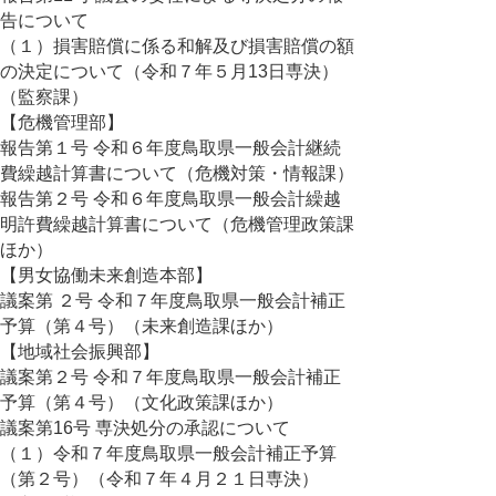
告について
（１）損害賠償に係る和解及び損害賠償の額
の決定について（令和７年５月13日専決）
（監察課）
【危機管理部】
報告第１号 令和６年度鳥取県一般会計継続
費繰越計算書について（危機対策・情報課）
報告第２号 令和６年度鳥取県一般会計繰越
明許費繰越計算書について（危機管理政策課
ほか）
【男女協働未来創造本部】
議案第 ２号 令和７年度鳥取県一般会計補正
予算（第４号）（未来創造課ほか）
【地域社会振興部】
議案第２号 令和７年度鳥取県一般会計補正
予算（第４号）（文化政策課ほか）
議案第16号 専決処分の承認について
（１）令和７年度鳥取県一般会計補正予算
（第２号）（令和７年４月２１日専決）