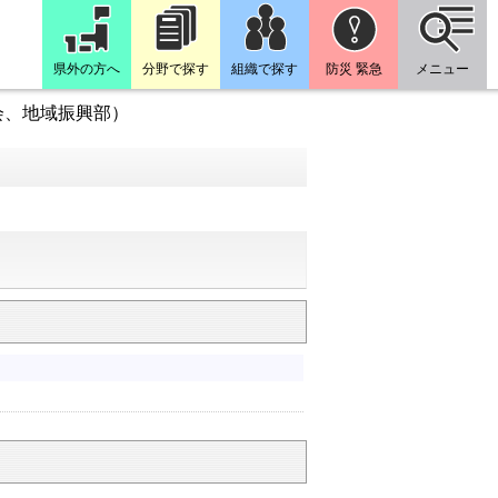
県外の方へ
分野で探す
組織で探す
防災 緊急
メニュー
会、地域振興部）