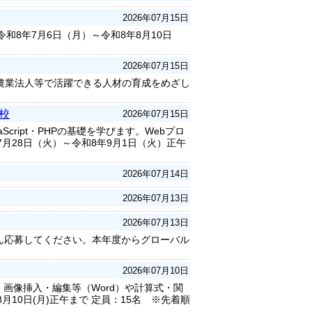
2026年07月15日
8年7月6日（月）～令和8年8月10日
2026年07月15日
農業法人等で活躍できる人材の育成をめざし
校
2026年07月15日
ript・PHPの基礎を学びます。Webプロ
月28日（火）～令和8年9月1日（火）正午
2026年07月14日
2026年07月13日
2026年07月13日
ん応募してください。本年度からグローバル
2026年07月10日
・画像挿入・編集等（Word）や計算式・関
月10日(月)正午まで 定員：15名 ※先着順