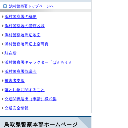
浜村警察署トップページへ
浜村警察署の概要
浜村警察署の管轄区域
浜村警察署周辺地図
浜村警察署周辺上空写真
駐在所
浜村警察署キャラクター「ぱんちゃん」
浜村警察署協議会
被害者支援
落とし物に関すること
交通関係届出（申請）様式集
交通安全情報
鳥取県警察本部ホームページ