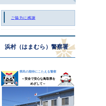
ご協力に感謝
浜村（はまむら）警察署
県民の期待にこたえる警察
～安全で安心な鳥取県を
めざして～