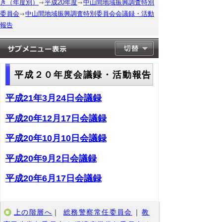
き（年度別）
平成20年度
中山間地域振興調査特別
委員会
中山間地域振興調査特別委員会会議録・活動
報告
平成２０年度会議録・活動報告
平成21年3月24日会議録
平成20年12月17日会議録
平成20年10月10日会議録
平成20年9月2日会議録
平成20年6月17日会議録
上の階層へ
｜
総務警察常任委員会
｜
教