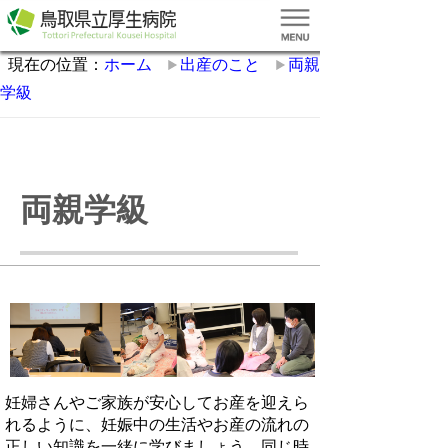
現在の位置：
ホーム
出産のこと
両親
学級
両親学級
妊婦さんやご家族が安心してお産を迎えら
れるように、妊娠中の生活やお産の流れの
正しい知識を一緒に学びましょう。同じ時