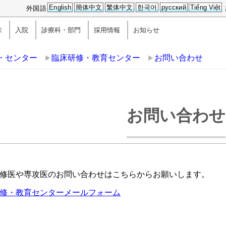
English
簡体中文
繁体中文
한국어
русский
Tiếng Việt
外国語
来
入院
診療科・部門
採用情報
お知らせ
・センター
臨床研修・教育センター
お問い合わせ
お問い合わせ
修医や専攻医のお問い合わせはこちらからお願いします。
修・教育センターメールフォーム