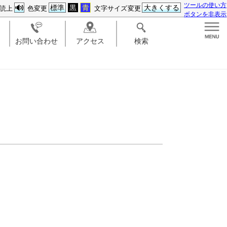
ツールの使い方
標準
黒
青
大きくする
読上
色変更
文字サイズ変更
ボタンを非表示
お問い合わせ
アクセス
検索