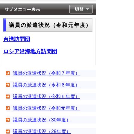
議員の派遣状況（令和元年度）
台湾訪問団
ロシア沿海地方訪問団
議員の派遣状況（令和７年度）
議員の派遣状況（令和６年度）
議員の派遣状況（令和５年度）
議員の派遣状況（令和元年度）
議員の派遣状況（30年度）
議員の派遣状況（29年度）