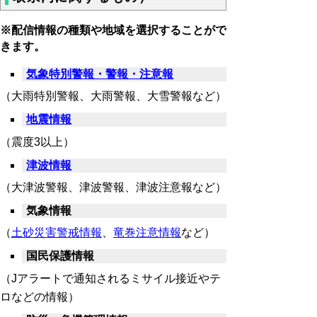
※配信情報の種類や地域を選択することがで
きます。
気象特別警報・警報・注意報
（大雨特別警報、大雨警報、大雪警報など）
地震情報
（震度3以上）
津波情報
（大津波警報、津波警報、津波注意報など）
気象情報
（
土砂災害警戒情報
、
竜巻注意情報
など）
国民保護情報
（Jアラートで通知されるミサイル接近やテ
ロなどの情報）