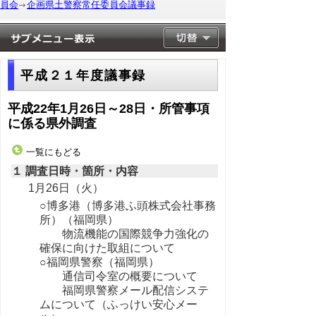
員会
企画県土警察常任委員会議事録
平成２１年度議事録
平成22年1月26日～28日・所管事項
に係る県外調査
一覧にもどる
１ 調査日時・箇所・内容
1月26日（火）
○博多港（博多港ふ頭株式会社事務
所）（福岡県）
物流機能の国際競争力強化の
確保に向けた取組について
○福岡県警察（福岡県）
通信司令室の概要について
福岡県警察メール配信システ
ムについて（ふっけい安心メー