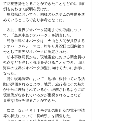
て防犯態勢をとることができたことなどの活用事
例もあわせて説明を受けた。
鳥取県においても、同様のシステムの整備を進
めているところであり参考となった。
次に、世界ジオパーク認定までの取組につい
て、「島原半島ジオパーク」を調査した。
島原半島ジオパークは、火山と人間が共存する
ジオパークをテーマに、昨年８月22日に国内第１
号として世界ジオパークに認定された。
杉本事務局長から、現地審査における調査員の
視点などを詳しく説明を受けることができ、山陰
海岸の世界ジオパーク加盟に向けて大いに参考に
なった。
特に現地調査において、地域に根付いている活
動が評価されることや、地元、旅行者にその魅力
が十分に理解されているか、理解されるように環
境整備がなされているかが重視されることなど、
貴重な情報を得ることができた。
次に、ながさきＩＴモデルの取組及び電子申請
等の状況について「長崎県」を調査した。
各種システムを発注の際に職員が努力し、詳細
な仕様書を作成することで、経費節減及び地場Ｉ