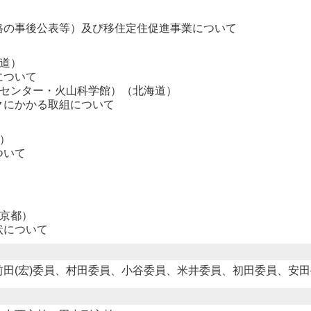
の事後公表等）及び移住定住促進事業について
道）
ついて
ーセンター・火山科学館）（北海道）
にかかる取組について
）
いて
東京都）
について
田(宏)委員、村田委員、小谷委員、米井委員、初田委員、安