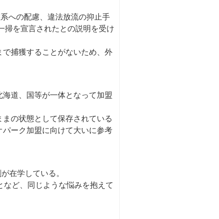
態系への配慮、違法放流の抑止手
に一掃を宣言されたとの説明を受け
まで捕獲することがないため、外
北海道、国等が一体となって加盟
ままの状態として保存されている
オパーク加盟に向けて大いに参考
割が在学している。
となど、同じような悩みを抱えて