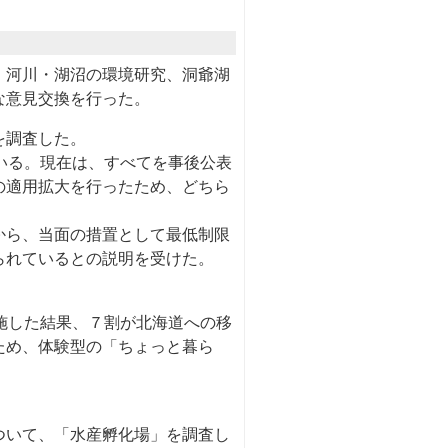
、河川・湖沼の環境研究、洞爺湖
な意見交換を行った。
を調査した。
いる。現在は、すべてを事後公表
の適用拡大を行ったため、どちら
から、当面の措置として最低制限
られているとの説明を受けた。
施した結果、７割が北海道への移
ため、体験型の「ちょっと暮ら
ついて、「水産孵化場」を調査し