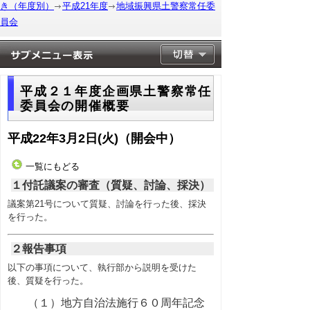
き（年度別）
平成21年度
地域振興県土警察常任委
員会
平成２１年度企画県土警察常任
委員会の開催概要
平成22年3月2日(火)（開会中）
一覧にもどる
１付託議案の審査（質疑、討論、採決）
議案第21号について質疑、討論を行った後、採決
を行った。
２報告事項
以下の事項について、執行部から説明を受けた
後、質疑を行った。
（１）地方自治法施行６０周年記念