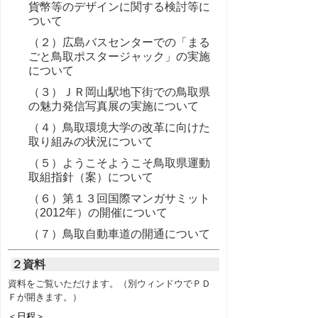
貨幣等のデザインに関する検討等に
ついて
（２）広島バスセンターでの「まる
ごと鳥取ポスタージャック」の実施
について
（３）ＪＲ岡山駅地下街での鳥取県
の魅力発信写真展の実施について
（４）鳥取環境大学の改革に向けた
取り組みの状況について
（５）ようこそようこそ鳥取県運動
取組指針（案）について
（６）第１３回国際マンガサミット
（2012年）の開催について
（７）鳥取自動車道の開通について
２資料
資料をご覧いただけます。（別ウィンドウでＰＤ
Ｆが開きます。）
＜日程＞