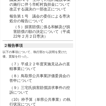
の施行に伴う市町村負担金について
改正する議決の一部改正について
報告第１号 議会の委任による専決
処分の報告について
（５）損害賠償に係る和解及び損
害賠償の額の決定について（平成
22年２月２日専決）
２報告事項
以下の事項について、執行部から説明を受けた
後、質疑を行った。
（７）平成２２年度実施見込みの直
轄事業について
（８）鳥取県公共事業評価委員会の
答申について
（９）三宅氏損害賠償請求事件の控
訴について
（10）枠予算（単県公共事業）の執
行状況について