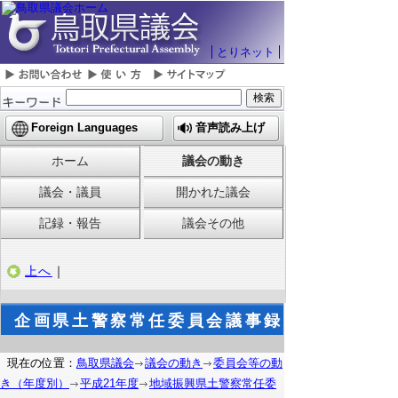
とりネット
Foreign Languages
音声読み上げ
ホーム
議会の動き
議会・議員
開かれた議会
記録・報告
議会その他
上へ
｜
企画県土警察常任委員会議事録
現在の位置：
鳥取県議会
議会の動き
委員会等の動
き（年度別）
平成21年度
地域振興県土警察常任委