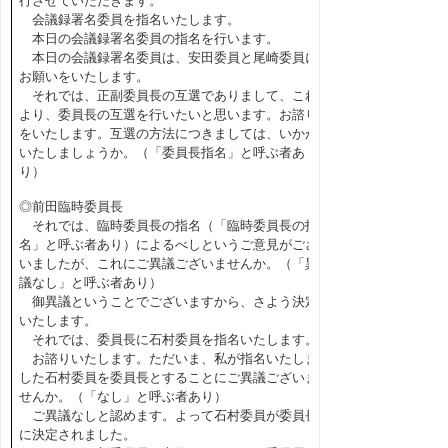
行させていただきます。
会議録署名委員を指名いたします。
本日の会議録署名委員の指名を行います。
本日の会議録署名委員は、安田委員と尾崎委員に
お願いをいたします。
それでは、正副委員長の互選でありまして、これ
より、委員長の互選を行いたいと思います。お諮り
をいたします。互選の方法につきましては、いかが
いたしましょうか。（「委員長指名」と呼ぶ者あ
り）
◎前田臨時委員長
それでは、臨時委員長の指名（「臨時委員長の指
名」と呼ぶ者あり）によるべしというご意見がござ
いましたが、これにご異議ございませんか。（「異
議なし」と呼ぶ者あり）
御異議ということでございますから、さよう決定
いたします。
それでは、委員長に石村委員を指名いたします。
お諮りいたします。ただいま、私が指名いたしま
した石村委員を委員長とすることにご異議ございま
せんか。（「なし」と呼ぶ者あり）
ご異議なしと認めます。よって石村委員が委員長
に決定されました。