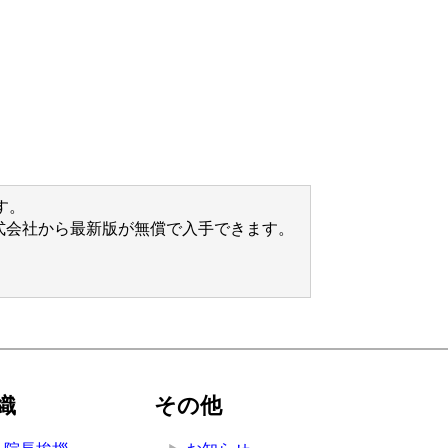
す。
ズ株式会社から最新版が無償で入手できます。
織
その他