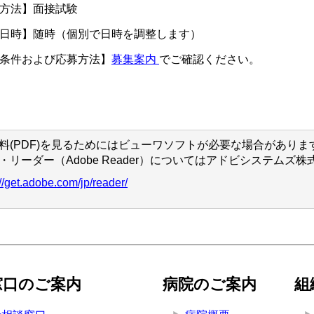
考方法】面接試験
日時】随時（個別で日時を調整します）
条件および応募方法】
募集案内
でご確認ください。
料(PDF)を見るためにはビューワソフトが必要な場合がありま
・リーダー（Adobe Reader）についてはアドビシステム
://get.adobe.com/jp/reader/
窓口のご案内
病院のご案内
組