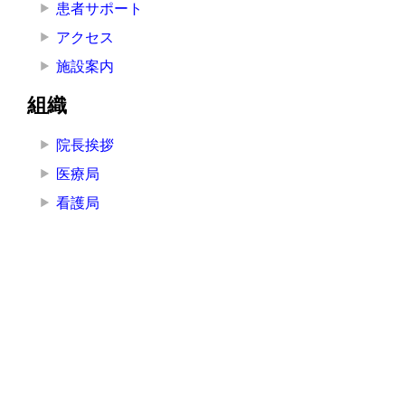
患者サポート
アクセス
施設案内
組織
院長挨拶
医療局
看護局
医療技術局
事務局
その他の部署
その他
お知らせ
講演・研修