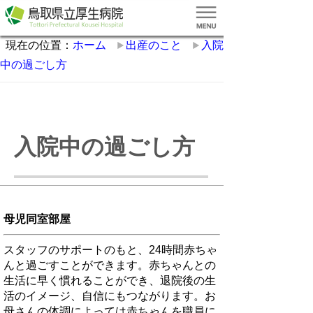
現在の位置：
ホーム
出産のこと
入院
中の過ごし方
入院中の過ごし方
母児同室部屋
スタッフのサポートのもと、24時間赤ちゃ
んと過ごすことができます。赤ちゃんとの
生活に早く慣れることができ、退院後の生
活のイメージ、自信にもつながります。お
母さんの体調によっては赤ちゃんを職員に