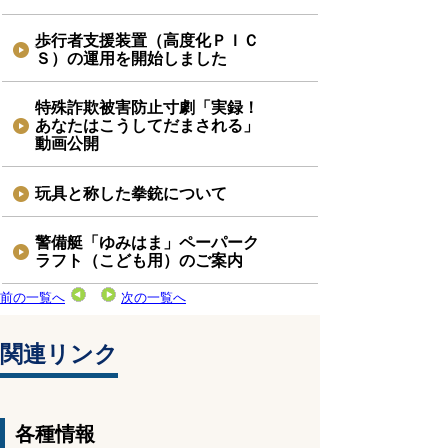
歩行者支援装置（高度化ＰＩＣ
Ｓ）の運用を開始しました
特殊詐欺被害防止寸劇「実録！
あなたはこうしてだまされる」
動画公開
玩具と称した拳銃について
警備艇「ゆみはま」ペーパーク
ラフト（こども用）のご案内
前の一覧へ
次の一覧へ
関連リンク
各種情報