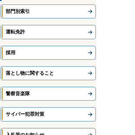
部門別索引
運転免許
採用
落とし物に関すること
警察音楽隊
サイバー犯罪対策
入札等のお知らせ