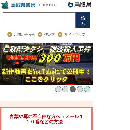
検
索
お問い合わせ
使い方
サイトマップ
言葉や耳の不自由な方へ（メール１
１０番などの方法）