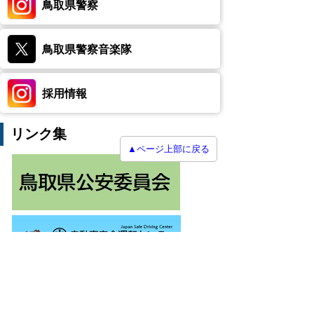
鳥取県警察
鳥取県警察音楽隊
採用情報
リンク集
▲ページ上部に戻る