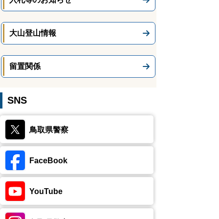
大山登山情報
留置関係
SNS
鳥取県警察
FaceBook
YouTube