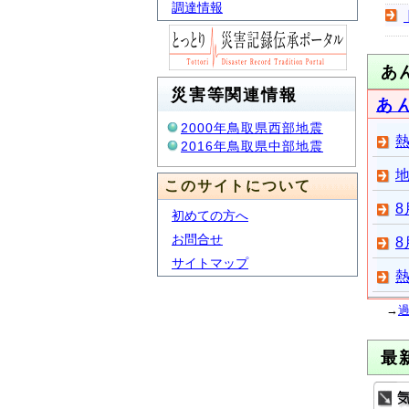
調達情報
あ
災害等関連情報
あ
2000年鳥取県西部地震
2016年鳥取県中部地震
このサイトについて
8
初めての方へ
お問合せ
8
サイトマップ
→
最