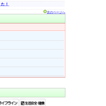
した！
次のページへ