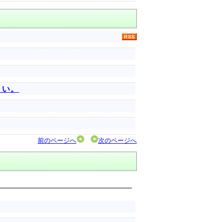
さい。
前のページへ
次のページへ