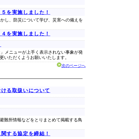
２５を実施しました！
活かし、防災について学び、災害への備えを
２４を実施しました！
）
らせ」メニューが上手く表示されない事象が発
更いただくようお願いいたします。
次のページへ
おける取扱いについて
避難所情報などをとりまとめて掲載する鳥
に関する協定を締結！