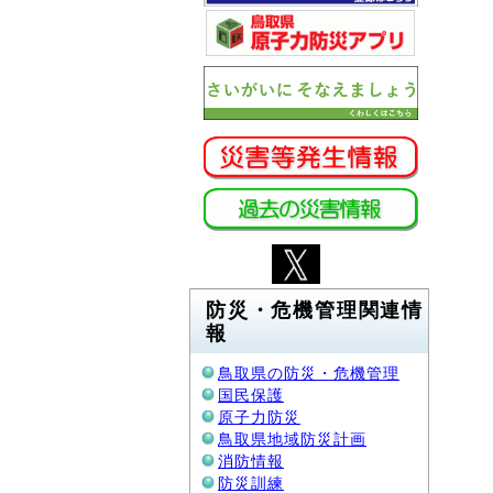
防災・危機管理関連情
報
鳥取県の防災・危機管理
国民保護
原子力防災
鳥取県地域防災計画
消防情報
防災訓練