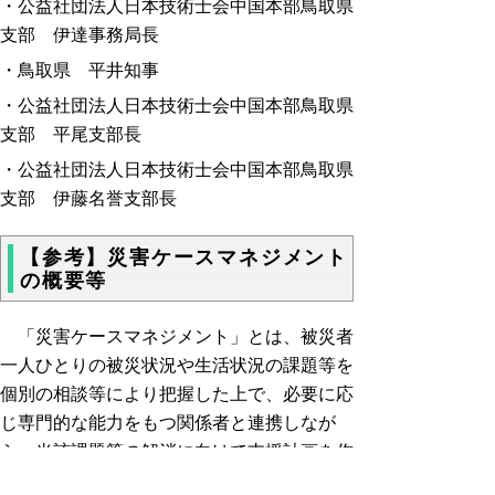
・公益社団法人日本技術士会中国本部鳥取県
支部 伊達事務局長
・鳥取県 平井知事
・
公益社団法人日本技術士会中国本部鳥取県
支部 平尾支部長
・公益社団法人日本技術士会中国本部鳥取県
支部 伊藤名誉支部長
【参考】災害ケースマネジメント
の概要等
「災害ケースマネジメント」とは、被災者
一人ひとりの被災状況や生活状況の課題等を
個別の相談等により把握した上で、必要に応
じ専門的な能力をもつ関係者と連携しなが
ら、当該課題等の解消に向けて支援計画を作
成し、継続的に支援することにより、被災者