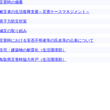
災害時の備蓄
被災者の生活復興支援～災害ケースマネジメント～
原子力防災対策
減災の取り組み
災害時における安否不明者等の氏名等の公表について
住宅・建築物の耐震化（生活環境部）
鳥取県災害時協力井戸（生活環境部）