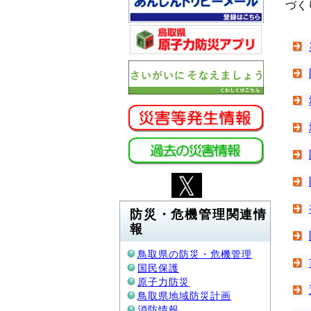
づく
防災・危機管理関連情
報
鳥取県の防災・危機管理
国民保護
原子力防災
鳥取県地域防災計画
消防情報