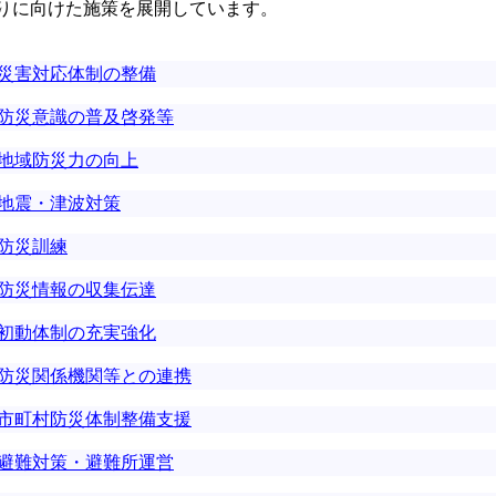
りに向けた施策を展開しています。
災害対応体制の整備
防災意識の普及啓発等
地域防災力の向上
地震・津波対策
防災訓練
防災情報の収集伝達
初動体制の充実強化
防災関係機関等との連携
市町村防災体制整備支援
避難対策・避難所運営